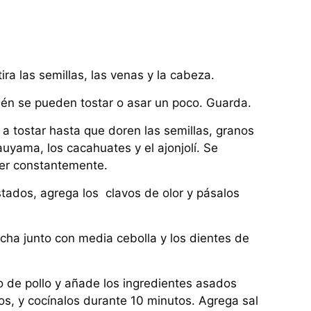
etira las semillas, las venas y la cabeza.
ién se pueden tostar o asar un poco. Guarda.
 a tostar hasta que doren las semillas, granos
auyama, los cacahuates y el ajonjolí. Se
ver constantemente.
stados, agrega los clavos de olor y pásalos
ncha junto con media cebolla y los dientes de
do de pollo y añade los ingredientes asados
dos, y cocínalos durante 10 minutos. Agrega sal