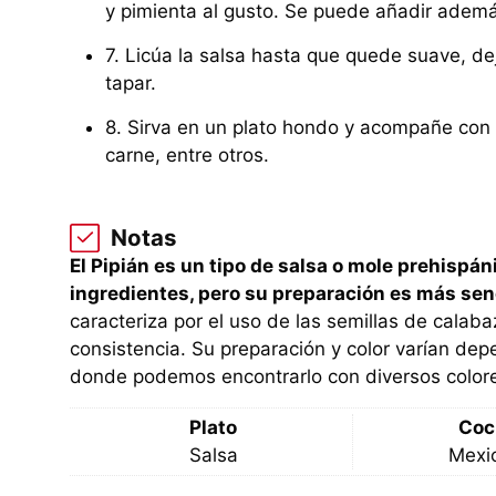
y pimienta al gusto. Se puede añadir adem
7. Licúa la salsa hasta que quede suave, de
tapar.
8. Sirva en un plato hondo y acompañe con 
carne, entre otros.
Notas
El Pipián es un tipo de salsa o mole prehispá
ingredientes, pero su preparación es más senc
caracteriza por el uso de las semillas de cala
consistencia. Su preparación y color varían dep
donde podemos encontrarlo con diversos colores
Plato
Coc
Salsa
Mexi