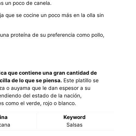
ás un poco de canela.
ja que se cocine un poco más en la olla sin
una proteína de su preferencia como pollo,
nica que contiene una gran cantidad de
illa de lo que se piensa.
Este platillo se
baza o auyama que le dan espesor a su
endiendo del estado de la nación,
 como el verde, rojo o blanco.
ina
Keyword
cana
Salsas