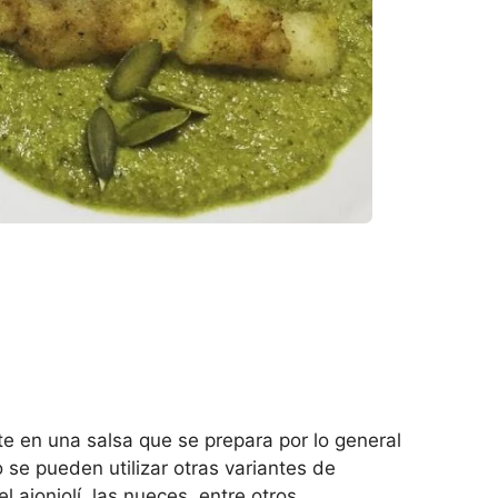
te en una salsa que se prepara por lo general
se pueden utilizar otras variantes de
l ajonjolí, las nueces, entre otros.