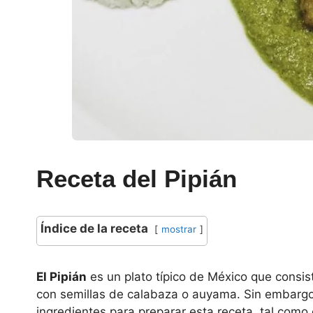
Receta del Pipián
Índice de la receta
mostrar
El Pipián
es un plato típico de México que consis
con semillas de calabaza o auyama. Sin embargo 
ingredientes para preparar esta receta, tal como e