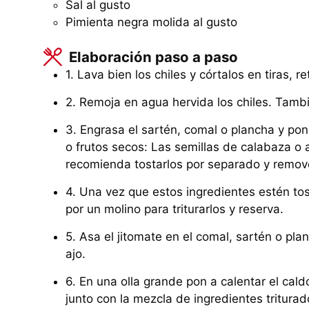
Sal al gusto
Pimienta negra molida al gusto
Elaboración paso a paso
1. Lava bien los chiles y córtalos en tiras, r
2. Remoja en agua hervida los chiles. Tamb
3. Engrasa el sartén, comal o plancha y pon
o frutos secos: Las semillas de calabaza o 
recomienda tostarlos por separado y remo
4. Una vez que estos ingredientes estén to
por un molino para triturarlos y reserva.
5. Asa el jitomate en el comal, sartén o pla
ajo.
6. En una olla grande pon a calentar el cal
junto con la mezcla de ingredientes tritura