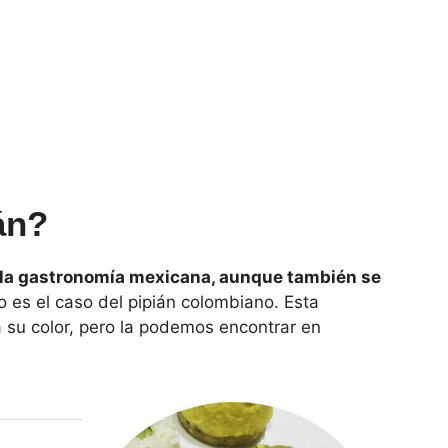
ián?
de la gastronomía mexicana, aunque también se
o es el caso del pipián colombiano. Esta
 su color, pero la podemos encontrar en