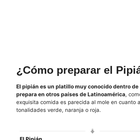
¿Cómo preparar el Pip
El pipián es un platillo muy conocido dentro 
prepara en otros países de Latinoamérica
, com
exquisita comida es parecida al mole en cuanto a
tonalidades verde, naranja o roja.
El Pipián