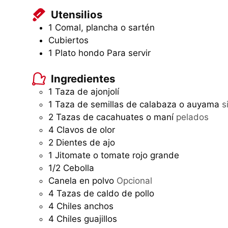
Utensilios
1 Comal, plancha o sartén
Cubiertos
1 Plato hondo
Para servir
Ingredientes
1
Taza
de ajonjolí
1
Taza
de semillas de calabaza o auyama
s
2
Tazas
de cacahuates o maní
pelados
4
Clavos de olor
2
Dientes de ajo
1
Jitomate o tomate rojo grande
1/2
Cebolla
Canela en polvo
Opcional
4
Tazas
de caldo de pollo
4
Chiles anchos
4
Chiles guajillos