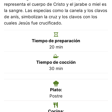
representa el cuerpo de Cristo y el jarabe o miel es
la sangre. Las especias como la canela y los clavos
de anís, simbolizan la cruz y los clavos con los
cuales Jesús fue crucificado.
Tiempo de preparación
minutos
20
min
Tiempo de cocción
minutos
30
min
Plato:
Postre
Cocina: