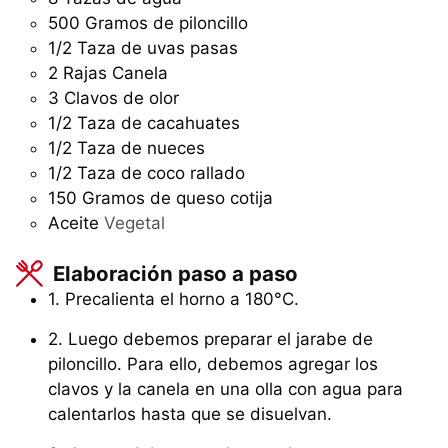
500
Gramos
de piloncillo
1/2
Taza
de uvas pasas
2
Rajas
Canela
3
Clavos de olor
1/2
Taza
de cacahuates
1/2
Taza
de nueces
1/2
Taza
de coco rallado
150
Gramos
de queso cotija
Aceite
Vegetal
Elaboración paso a paso
1. Precalienta el horno a 180°C.
2. Luego debemos preparar el jarabe de
piloncillo. Para ello, debemos agregar los
clavos y la canela en una olla con agua para
calentarlos hasta que se disuelvan.