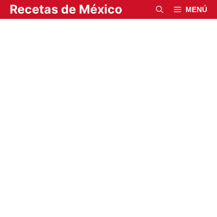
Saltar
Recetas de México
MENÚ
al
contenido