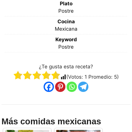
Plato
Postre
Cocina
Mexicana
Keyword
Postre
¿Te gusta esta receta?
(Votos:
1
Promedio:
5
)
Más comidas mexicanas