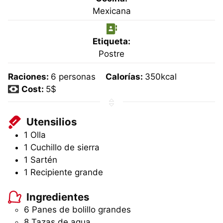
Mexicana
Etiqueta:
Postre
Raciones:
6
personas
Calorías:
350
kcal
Cost:
5$
Utensilios
1 Olla
1 Cuchillo de sierra
1 Sartén
1 Recipiente grande
Ingredientes
6
Panes de bolillo grandes
8
Tazas
de agua