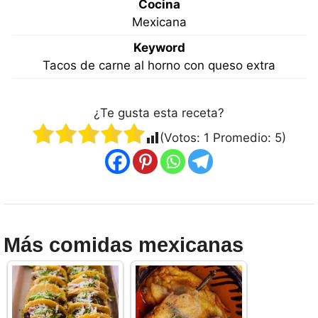
Cocina
Mexicana
Keyword
Tacos de carne al horno con queso extra
¿Te gusta esta receta?
(Votos:
1
Promedio:
5
)
Más comidas mexicanas