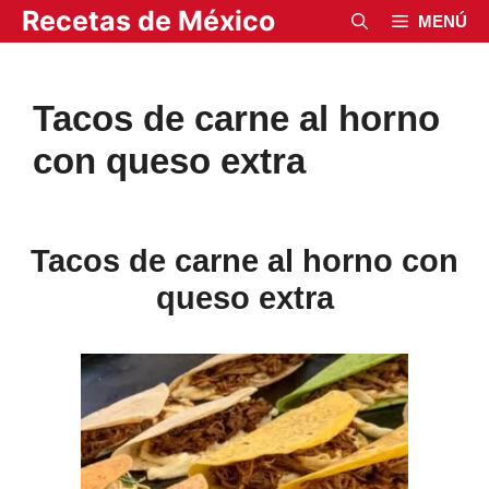
Saltar
Recetas de México
MENÚ
al
contenido
Tacos de carne al horno
con queso extra
Tacos de carne al horno con
queso extra