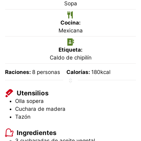
Sopa
Cocina:
Mexicana
Etiqueta:
Caldo de chipilín
Raciones:
8
personas
Calorías:
180
kcal
Utensilios
Olla sopera
Cuchara de madera
Tazón
Ingredientes
3 cucharadas de aceite vegetal