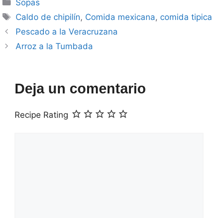
Categorías
Sopas
Etiquetas
Caldo de chipilín
,
Comida mexicana
,
comida tipica
Pescado a la Veracruzana
Arroz a la Tumbada
Deja un comentario
Recipe Rating
Comentario