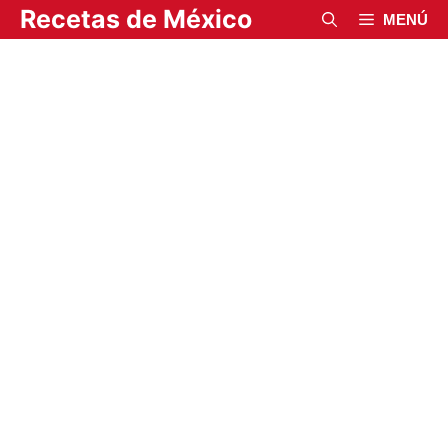
Saltar
Recetas de México
MENÚ
al
contenido