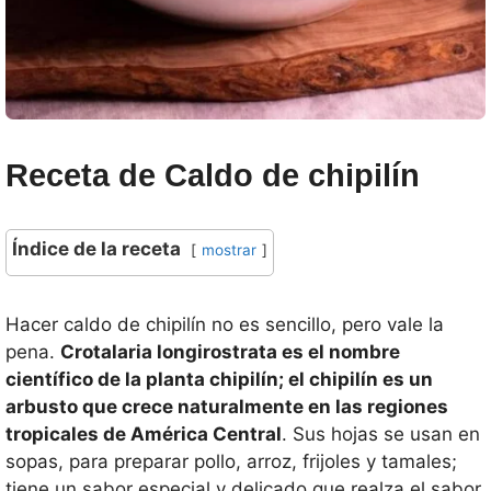
Receta de Caldo de chipilín
Índice de la receta
mostrar
Hacer caldo de chipilín no es sencillo, pero vale la
pena.
Crotalaria longirostrata es el nombre
científico de la planta chipilín; el chipilín es un
arbusto que crece naturalmente en las regiones
tropicales de América Central
. Sus hojas se usan en
sopas, para preparar pollo, arroz, frijoles y tamales;
tiene un sabor especial y delicado que realza el sabor