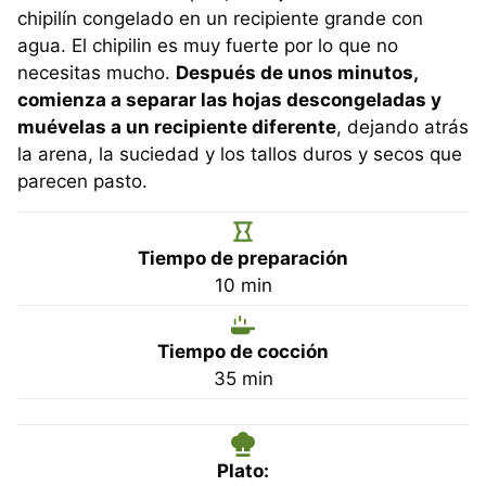
chipilín congelado en un recipiente grande con
agua. El chipilin es muy fuerte por lo que no
necesitas mucho.
Después de unos minutos,
comienza a separar las hojas descongeladas y
muévelas a un recipiente diferente
, dejando atrás
la arena, la suciedad y los tallos duros y secos que
parecen pasto.
Tiempo de preparación
minutos
10
min
Tiempo de cocción
minutos
35
min
Plato: