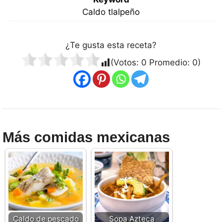
Caldo tlalpeño
¿Te gusta esta receta?
(Votos:
0
Promedio:
0
)
Más comidas mexicanas
Caldo de pescado
Sopa Azteca