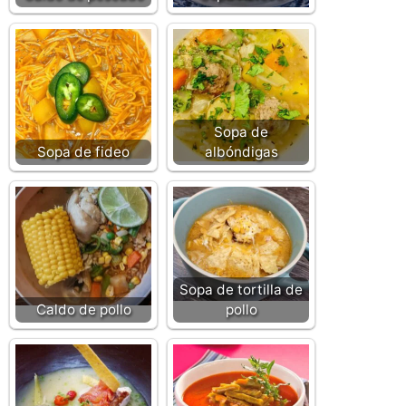
Sopa de
Sopa de fideo
albóndigas
Sopa de tortilla de
Caldo de pollo
pollo