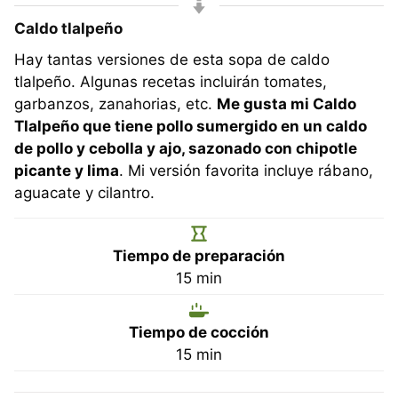
Caldo tlalpeño
Hay tantas versiones de esta sopa de caldo
tlalpeño. Algunas recetas incluirán tomates,
garbanzos, zanahorias, etc.
Me gusta mi Caldo
Tlalpeño que tiene pollo sumergido en un caldo
de pollo y cebolla y ajo, sazonado con chipotle
picante y lima
. Mi versión favorita incluye rábano,
aguacate y cilantro.
Tiempo de preparación
minutos
15
min
Tiempo de cocción
minutos
15
min