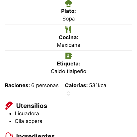
Plato:
Sopa
Cocina:
Mexicana
Etiqueta:
Caldo tlalpeño
Raciones:
6
personas
Calorías:
531
kcal
Utensilios
Licuadora
Olla sopera
Ingredientes