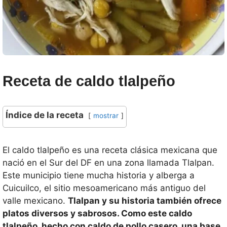
Receta de caldo tlalpeño
Índice de la receta
mostrar
El caldo tlalpeño es una receta clásica mexicana que
nació en el Sur del DF en una zona llamada Tlalpan.
Este municipio tiene mucha historia y alberga a
Cuicuilco, el sitio mesoamericano más antiguo del
valle mexicano.
Tlalpan y su historia también ofrece
platos diversos y sabrosos. Como este caldo
tlalpeño, hecho con caldo de pollo casero, una base