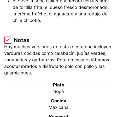
6. Sirve la sopa caliente y decora con las tiras
de tortilla frita, el queso fresco desmoronado,
la crème fraîche, el aguacate y una rodaja de
chile chipotle.
Notas
Hay muchas versiones de esta receta que incluyen
verduras cocidas como calabacín, judías verdes,
zanahorias y garbanzos. Pero en casa estábamos
acostumbrados a disfrutarlo solo con pollo y las
guarniciones.
Plato
Sopa
Cocina
Mexicana
Keyword