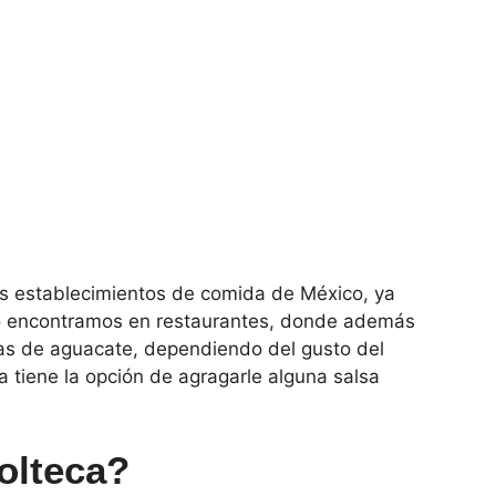
tes establecimientos de comida de México, ya
lo encontramos en restaurantes, donde además
das de aguacate, dependiendo del gusto del
 tiene la opción de agragarle alguna salsa
olteca?