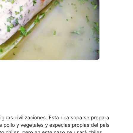
iguas civilizaciones. Esta rica sopa se prepara
 pollo y vegetales y especias propias del país
to chiles, pero en este caso se usará chiles