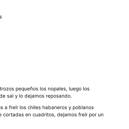
s
trozos pequeños los nopales, luego los
de sal y lo dejamos reposando.
 a freír los chiles habaneros y poblanos
e cortadas en cuadritos, dejamos freír por un