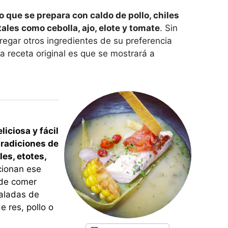
o que se prepara con caldo de pollo, chiles
les como cebolla, ajo, elote y tomate
. Sin
egar otros ingredientes de su preferencia
la receta original es que se mostrará a
liciosa y fácil
tradiciones de
es, etotes,
cionan ese
ede comer
saladas de
e res, pollo o