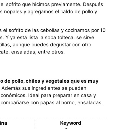
 el sofrito que hicimos previamente. Después
os nopales y agregamos el caldo de pollo y
el sofrito de las cebollas y cocinamos por 10
Y ya está lista la sopa tolteca, se sirve
tillas, aunque puedes degustar con otro
te, ensaladas, entre otros.
o de pollo, chiles y vegetales que es muy
. Además sus ingredientes se pueden
económicos. Ideal para preparar en casa y
 acompañarse con papas al horno, ensaladas,
ina
Keyword