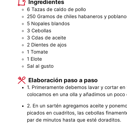
Ingredientes
6
Tazas
de caldo de pollo
250
Gramos
de chiles habaneros y poblano
5
Nopales blandos
3
Cebollas
3
Cdas
de aceite
2
Dientes de ajos
1
Tomate
1
Elote
Sal al gusto
Elaboración paso a paso
1. Primeramente debemos lavar y cortar en 
colocamos en una olla y añadimos un poco 
2. En un sartén agregamos aceite y ponemos
picados en cuadritos, las cebollas finament
par de minutos hasta que esté doraditos.