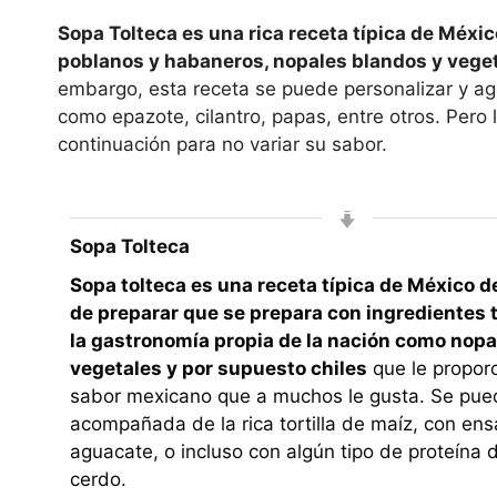
Sopa Tolteca es una rica receta típica de Méxic
poblanos y habaneros, nopales blandos y vegeta
embargo, esta receta se puede personalizar y agr
como epazote, cilantro, papas, entre otros. Pero 
continuación para no variar su sabor.
Sopa Tolteca
Sopa tolteca es una receta típica de México de
de preparar que se prepara con ingredientes 
la gastronomía propia de la nación como nopal
vegetales y por supuesto chiles
que le propor
sabor mexicano que a muchos le gusta. Se pu
acompañada de la rica tortilla de maíz, con en
aguacate, o incluso con algún tipo de proteína d
cerdo.