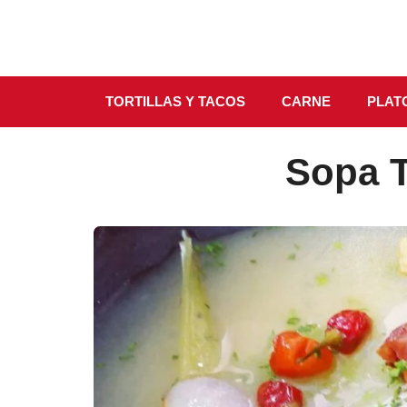
Saltar
al
contenido
TORTILLAS Y TACOS
CARNE
PLATO
Sopa T