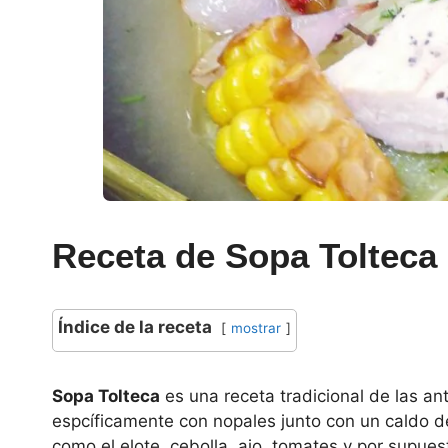
Receta de Sopa Tolteca
Índice de la receta
mostrar
Sopa Tolteca
es una receta tradicional de las ant
espcíficamente con nopales junto con un caldo de
como el elote, cebolla, ajo, tomates y por supues