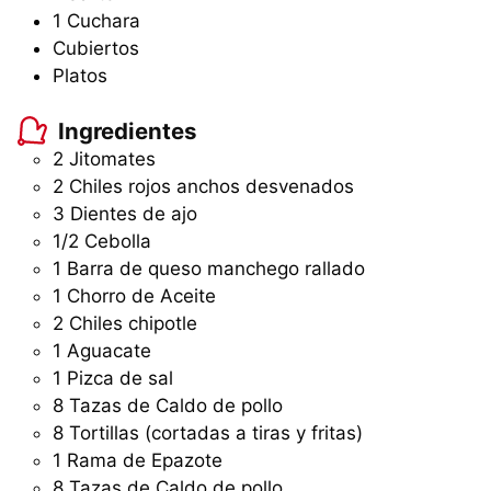
1 Cuchara
Cubiertos
Platos
Ingredientes
2
Jitomates
2
Chiles rojos anchos desvenados
3
Dientes de ajo
1/2
Cebolla
1
Barra
de queso manchego rallado
1
Chorro
de Aceite
2
Chiles chipotle
1
Aguacate
1
Pizca
de sal
8
Tazas
de Caldo de pollo
8
Tortillas (cortadas a tiras y fritas)
1
Rama
de Epazote
8
Tazas
de Caldo de pollo