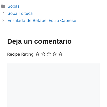
Categorías
Sopas
Sopa Tolteca
Ensalada de Betabel Estilo Caprese
Deja un comentario
Recipe Rating
Comentario