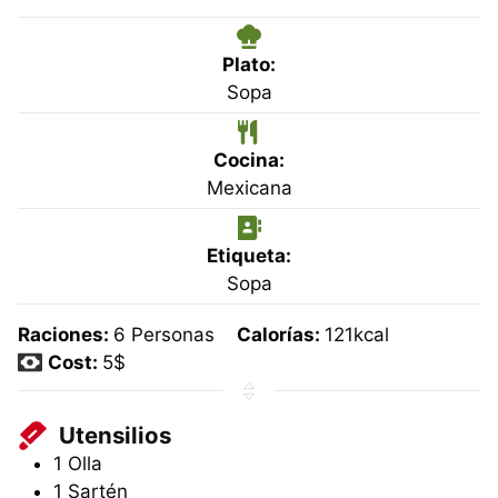
Plato:
Sopa
Cocina:
Mexicana
Etiqueta:
Sopa
Raciones:
6
Personas
Calorías:
121
kcal
Cost:
5$
Utensilios
1 Olla
1 Sartén