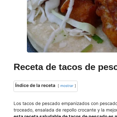
Receta de tacos de pe
Índice de la receta
mostrar
Los tacos de pescado empanizados con pescado 
troceado, ensalada de repollo crocante y la mejo
esta receta saludable de tacos de pescado es 