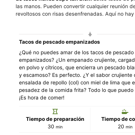
las manos. Pueden convertir cualquier reunión d
revoltosos con risas desenfrenadas. Aquí no hay
Tacos de pescado empanizados
¿Qué no puedes amar de los tacos de pescado
empanizados? ¿Un empanado crujiente, cargado
en polvo y cítricos, que encierra un pescado bla
y escamoso? Es perfecto. ¿Y el sabor crujiente 
ensalada de repollo (col) con miel de lima que eq
pesadez de la comida frita? Todo lo que puedo 
¡Es hora de comer!
Tiempo de preparación
Tiempo de co
minutos
minu
30
20
min
min