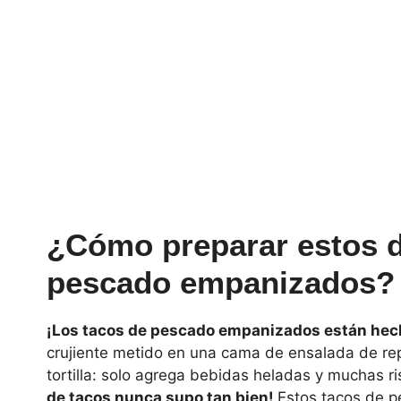
¿Cómo preparar estos d
pescado empanizados?
¡Los tacos de pescado empanizados están hech
crujiente metido en una cama de ensalada de repo
tortilla: solo agrega bebidas heladas y muchas ri
de tacos nunca supo tan bien!
Estos tacos de 