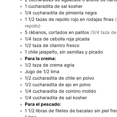
1 cucharadita de sal kosher
1/4 cucharadita de pimienta negra
1 1/2 tazas de repollo rojo en rodajas finas
repollo)
5 rábanos, cortados en palitos
(3/4 taza de 
1/4 taza de cebolla roja picada
1/2 taza de cilantro fresco
1 chile jalapeño, sin semillas y picado
Para la crema:
1/2 taza de crema agria
Jugo de 1/2 lima
1/2 cucharadita de chile en polvo
1/2 cucharadita de ajo en polvo
1/4 cucharadita de comino molido
1/4 cucharadita de sal kosher
Para el pescado:
1 1/2 libras de filetes de bacalao sin piel 