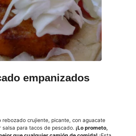
scado empanizados
rebozado crujiente, picante, con aguacate
r salsa para tacos de pescado.
¡Lo prometo,
mejor que cualquier camión de comida!
¡Esta