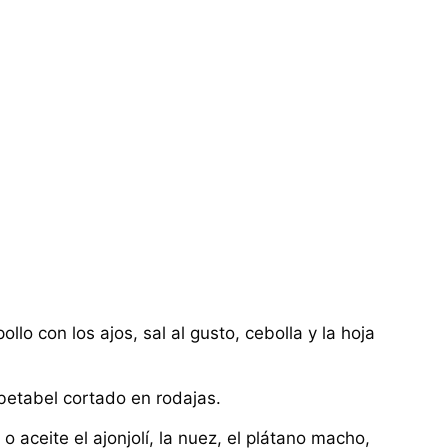
llo con los ajos, sal al gusto, cebolla y la hoja
 betabel cortado en rodajas.
o aceite el ajonjolí, la nuez, el plátano macho,