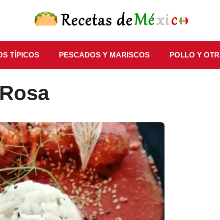
S TÍPICOS
PESCADOS Y MARISCOS
POLLO Y OTR
 Rosa