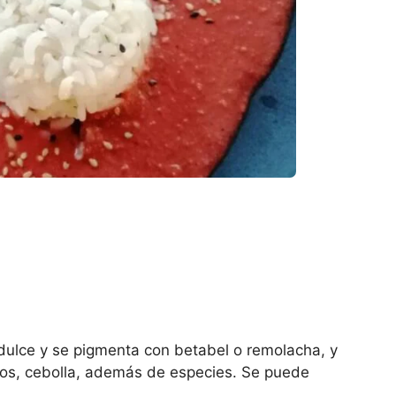
dulce y se pigmenta con betabel o remolacha, y
ntos, cebolla, además de especies. Se puede