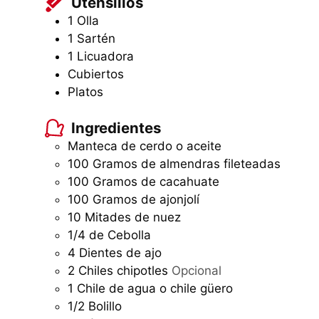
Utensilios
1 Olla
1 Sartén
1 Licuadora
Cubiertos
Platos
Ingredientes
Manteca de cerdo o aceite
100
Gramos
de almendras fileteadas
100
Gramos
de cacahuate
100
Gramos
de ajonjolí
10
Mitades de nuez
1/4
de Cebolla
4
Dientes de ajo
2
Chiles chipotles
Opcional
1
Chile de agua o chile güero
1/2
Bolillo