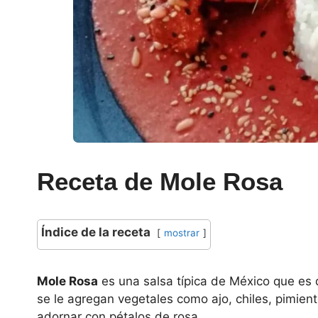
Receta de Mole Rosa
Índice de la receta
mostrar
Mole Rosa
es una salsa típica de México que es 
se le agregan vegetales como ajo, chiles, pimie
adornar con pétalos de rosa.