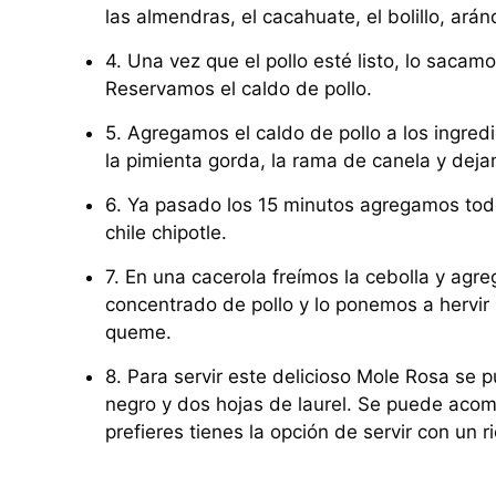
las almendras, el cacahuate, el bolillo, ar
4. Una vez que el pollo esté listo, lo sacam
Reservamos el caldo de pollo.
5. Agregamos el caldo de pollo a los ingredie
la pimienta gorda, la rama de canela y dej
6. Ya pasado los 15 minutos agregamos todos
chile chipotle.
7. En una cacerola freímos la cebolla y ag
concentrado de pollo y lo ponemos a hervir 
queme.
8. Para servir este delicioso Mole Rosa se p
negro y dos hojas de laurel. Se puede acomp
prefieres tienes la opción de servir con un ri