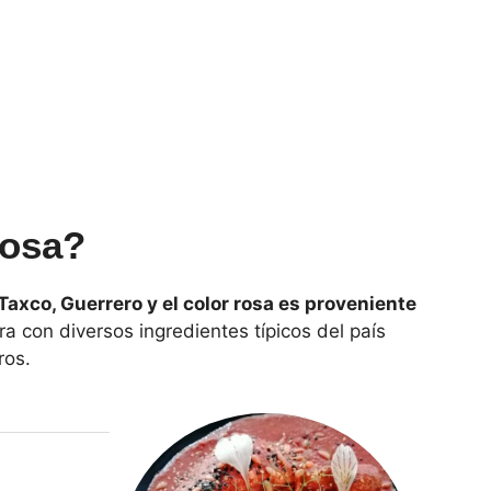
Rosa?
Taxco, Guerrero y el color rosa es proveniente
a con diversos ingredientes típicos del país
ros.