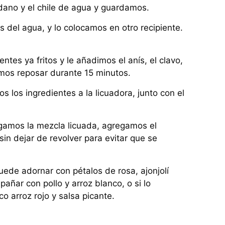
ándano y el chile de agua y guardamos.
os del agua, y lo colocamos en otro recipiente.
ntes ya fritos y le añadimos el anís, el clavo,
amos reposar durante 15 minutos.
 los ingredientes a la licuadora, junto con el
regamos la mezcla licuada, agregamos el
sin dejar de revolver para evitar que se
uede adornar con pétalos de rosa, ajonjolí
añar con pollo y arroz blanco, o si lo
co arroz rojo y salsa picante.