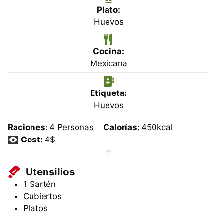
Plato:
Huevos
Cocina:
Mexicana
Etiqueta:
Huevos
Raciones:
4
Personas
Calorías:
450
kcal
Cost:
4$
Utensilios
1 Sartén
Cubiertos
Platos