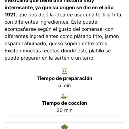
mexicano que tiene una historia muy
interesante, ya que su origen se dio en el año
1921
, que nos dejó la idea de usar una tortilla frita
con diferentes ingredientes. Éste puede
acompañarse según el gusto del comensal con
diferentes ingredientes como plátano frito, jamón
español ahumado, queso sopero entre otros.
Existen muchas recetas donde este platillo se
puede preparar en la sartén o un tarro.
Tiempo de preparación
minutos
5
min
Tiempo de cocción
minutos
20
min