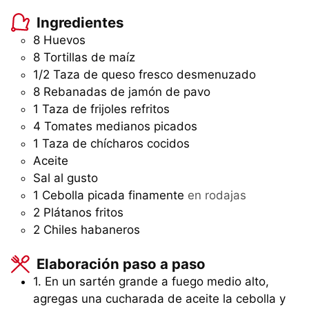
Ingredientes
8
Huevos
8
Tortillas de maíz
1/2
Taza
de queso fresco desmenuzado
8
Rebanadas
de jamón de pavo
1
Taza
de frijoles refritos
4
Tomates medianos picados
1
Taza
de chícharos cocidos
Aceite
Sal al gusto
1
Cebolla picada finamente
en rodajas
2
Plátanos fritos
2
Chiles habaneros
Elaboración paso a paso
1. En un sartén grande a fuego medio alto,
agregas una cucharada de aceite la cebolla y