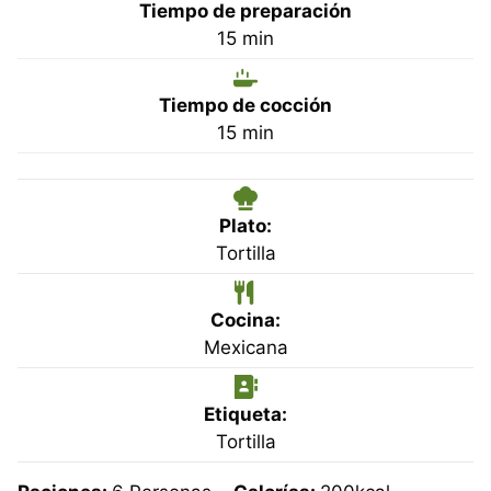
Tiempo de preparación
minutos
15
min
Tiempo de cocción
minutos
15
min
Plato:
Tortilla
Cocina:
Mexicana
Etiqueta:
Tortilla