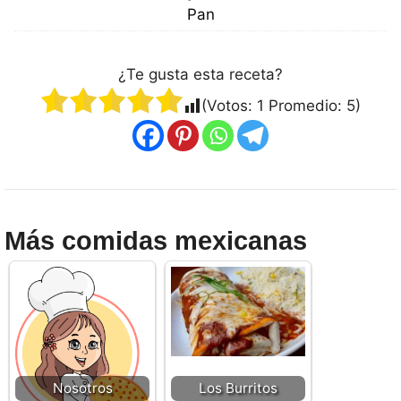
Pan
¿Te gusta esta receta?
(Votos:
1
Promedio:
5
)
Más comidas mexicanas
Nosotros
Los Burritos