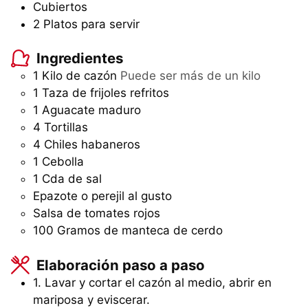
Cubiertos
2 Platos para servir
Ingredientes
1
Kilo
de cazón
Puede ser más de un kilo
1
Taza
de frijoles refritos
1
Aguacate maduro
4
Tortillas
4
Chiles habaneros
1
Cebolla
1
Cda
de sal
Epazote o perejil al gusto
Salsa de tomates rojos
100
Gramos
de manteca de cerdo
Elaboración paso a paso
1. Lavar y cortar el cazón al medio, abrir en
mariposa y eviscerar.