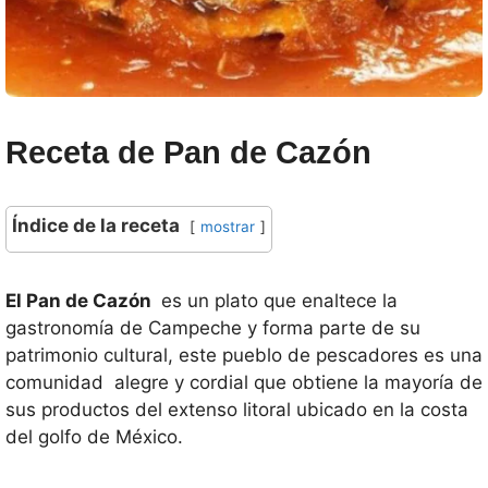
Receta de Pan de Cazón
Índice de la receta
mostrar
El Pan de Cazón
es un plato que enaltece la
gastronomía de Campeche y forma parte de su
patrimonio cultural, este pueblo de pescadores es una
comunidad alegre y cordial que obtiene la mayoría de
sus productos del extenso litoral ubicado en la costa
del golfo de México.