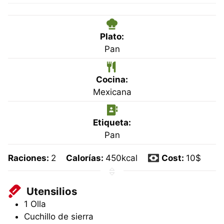
Plato:
Pan
Cocina:
Mexicana
Etiqueta:
Pan
Raciones:
2
Calorías:
450
kcal
Cost:
10$
Utensilios
1 Olla
Cuchillo de sierra