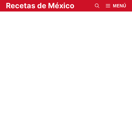
Saltar
Recetas de México
MENÚ
al
contenido