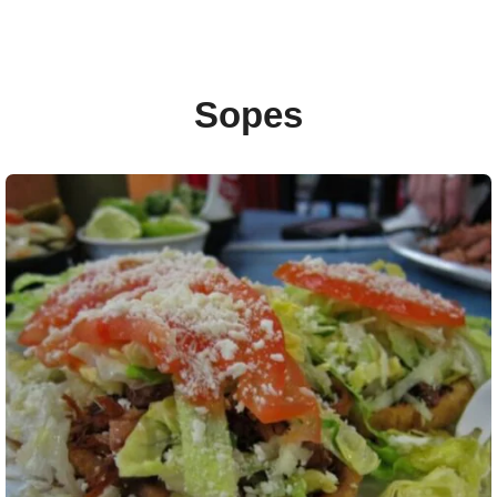
Sopes