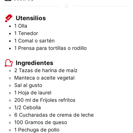
Utensilios
1 Olla
1 Tenedor
1 Comal o sartén
1 Prensa para tortillas o rodillo
Ingredientes
2 Tazas de harina de maíz
Manteca o aceite vegetal
Sal al gusto
1 Hoja de laurel
200 ml de Frijoles refritos
1/2 Cebolla
6 Cucharadas de crema de leche
100 Gramos de queso
1 Pechuga de pollo