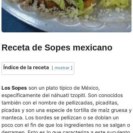
Receta de Sopes mexicano
Índice de la receta
mostrar
Los Sopes
son un plato típico de México,
específicamente del náhuatl tzopitl. Son conocidos
también con el nombre de pellizcadas, picaditas,
picadas y son una especie de tortilla de maíz gruesa y
manteca. Los bordes se pellizcan o se doblan un
poco con el fin de que los ingredientes no se salgan o
derramen. Esto es lo que caracteriza a este suculento