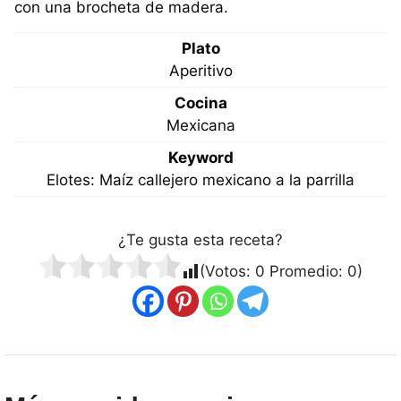
con una brocheta de madera.
Plato
Aperitivo
Cocina
Mexicana
Keyword
Elotes: Maíz callejero mexicano a la parrilla
¿Te gusta esta receta?
(Votos:
0
Promedio:
0
)