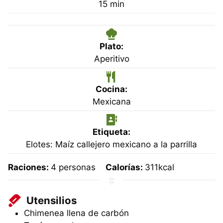
minutos
15
min
Plato:
Aperitivo
Cocina:
Mexicana
Etiqueta:
Elotes: Maíz callejero mexicano a la parrilla
Raciones:
4
personas
Calorías:
311
kcal
Utensilios
Chimenea llena de carbón