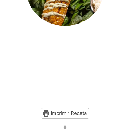
Imprimir Receta