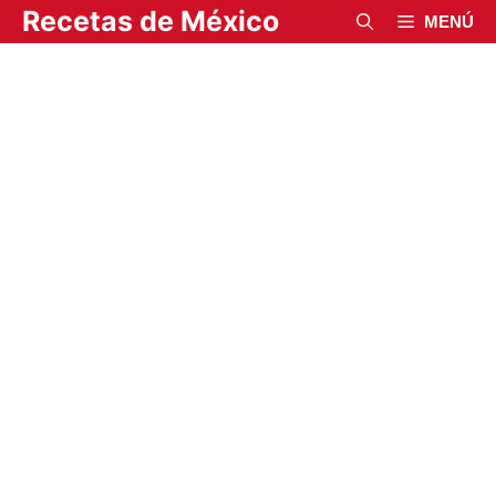
Saltar
Recetas de México
MENÚ
al
contenido