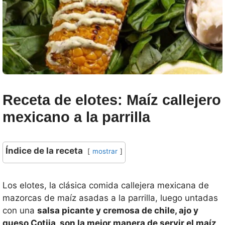
Receta de elotes: Maíz callejero
mexicano a la parrilla
Índice de la receta
mostrar
Los elotes, la clásica comida callejera mexicana de
mazorcas de maíz asadas a la parrilla, luego untadas
con una
salsa picante y cremosa de chile, ajo y
queso Cotija, son la mejor manera de servir el maíz,