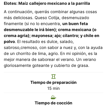
Elotes: Maíz callejero mexicano a la parrilla
A continuación, querrás combinar algunas cosas
más deliciosas. Queso Cotija, desmenuzado
finamente (si no lo encuentra,
un buen feta
desmenuzable le irá bien); crema mexicana (o
crema agria); mayonesa; ajo; cilantro; y chile en
polvo
. El resultado es dulce, salado,
sabroso,cremoso, con sabor a nuez y, con la ayuda
de un chorrito de lima, agrio. En mi opinión, es la
mejor manera de saborear el verano. Un verano
gloriosamente goteante y cubierto de grasa.
Tiempo de preparación
minutos
15
min
Tiempo de cocción