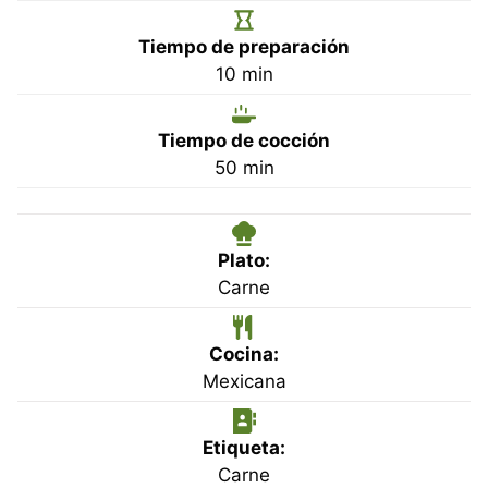
Tiempo de preparación
minutos
10
min
Tiempo de cocción
minutos
50
min
Plato:
Carne
Cocina:
Mexicana
Etiqueta:
Carne