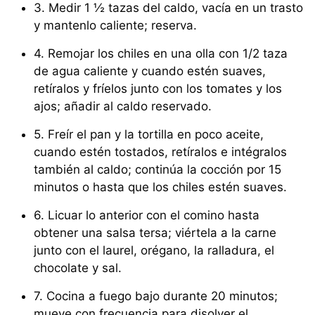
3. Medir 1 ½ tazas del caldo, vacía en un trasto
y mantenlo caliente; reserva.
4. Remojar los chiles en una olla con 1/2 taza
de agua caliente y cuando estén suaves,
retíralos y fríelos junto con los tomates y los
ajos; añadir al caldo reservado.
5. Freír el pan y la tortilla en poco aceite,
cuando estén tostados, retíralos e intégralos
también al caldo; continúa la cocción por 15
minutos o hasta que los chiles estén suaves.
6. Licuar lo anterior con el comino hasta
obtener una salsa tersa; viértela a la carne
junto con el laurel, orégano, la ralladura, el
chocolate y sal.
7. Cocina a fuego bajo durante 20 minutos;
mueve con frecuencia para disolver el