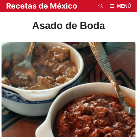
Saltar
Recetas de México
MENÚ
al
contenido
Asado de Boda