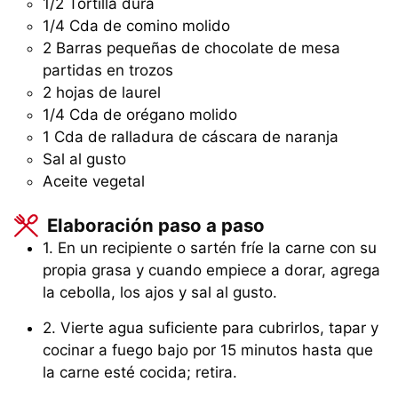
1/2
Tortilla dura
1/4
Cda
de comino molido
2
Barras
pequeñas de chocolate de mesa
partidas en trozos
2 hojas de laurel
1/4
Cda
de orégano molido
1
Cda
de ralladura de cáscara de naranja
Sal al gusto
Aceite vegetal
Elaboración paso a paso
1. En un recipiente o sartén fríe la carne con su
propia grasa y cuando empiece a dorar, agrega
la cebolla, los ajos y sal al gusto.
2. Vierte agua suficiente para cubrirlos, tapar y
cocinar a fuego bajo por 15 minutos hasta que
la carne esté cocida; retira.