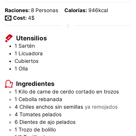
Raciones:
8
Personas
Calorías:
946
kcal
Cost:
4$
Utensilios
1 Sartén
1 Licuadora
Cubiertos
1 Olla
Ingredientes
1
Kilo
de carne de cerdo cortado en trozos
1
Cebolla rebanada
4
Chiles anchos sin semillas
ya remojados
4
Tomates pelados
6
Dientes de ajo pelados
1
Trozo
de bolillo