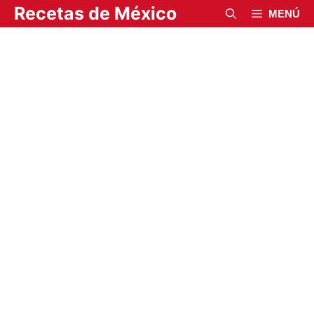
Saltar
Recetas de México
MENÚ
al
contenido