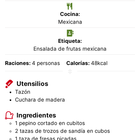
Cocina:
Mexicana
Etiqueta:
Ensalada de frutas mexicana
Raciones:
4
personas
Calorías:
48
kcal
Utensilios
Tazón
Cuchara de madera
Ingredientes
1 pepino cortado en cubitos
2 tazas de trozos de sandía en cubos
1 taza de fresas picadas