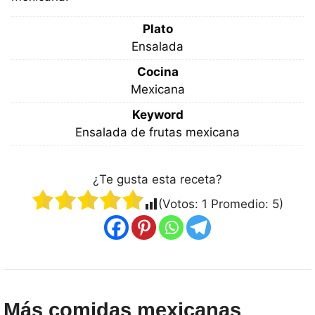
Plato
Ensalada
Cocina
Mexicana
Keyword
Ensalada de frutas mexicana
¿Te gusta esta receta?
(Votos:
1
Promedio:
5
)
Más comidas mexicanas