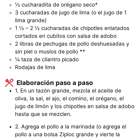
½ cucharadita de orégano seco*
3 cucharadas de jugo de lima (o el jugo de 1
lima grande)
1 ½ – 2 ½ cucharadas de chipotles enlatados
cortados en cubitos con salsa de adobo
2 libras de pechugas de pollo deshuesadas y
sin piel o muslos de pollo **
¼ taza de cilantro picado
Rodajas de lima
Elaboración paso a paso
1. En un tazón grande, mezcla el aceite de
oliva, la sal, el ajo, el comino, el orégano, el
jugo de limón y los chipotles en salsa de adobo
hasta que se mezclen.
2. Agrega el pollo a la marinada (o agrega el
pollo a una bolsa Ziploc grande y vierte la