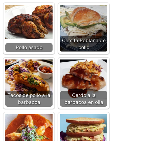
Cemita Poblana de
Pollo asado
pollo
Tacos de pollo a la
Cerdo a la
barbacoa
barbacoa en olla