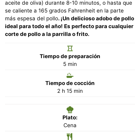
aceite de oliva) durante 8-10 minutos, o hasta que
se caliente a 165 grados Fahrenheit en la parte
más espesa del pollo
. ¡Un delicioso adobo de pollo
ideal para todo el año! Es perfecto para cualquier
corte de pollo a la parrilla o frito.
Tiempo de preparación
minutos
5
min
Tiempo de cocción
horas
minutos
2
h
15
min
Plato:
Cena