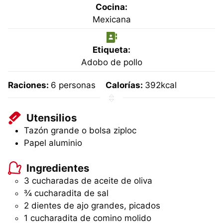
Cocina:
Mexicana
Etiqueta:
Adobo de pollo
Raciones:
6
personas
Calorías:
392
kcal
Utensilios
Tazón grande o bolsa ziploc
Papel aluminio
Ingredientes
3 cucharadas de aceite de oliva
¾ cucharadita de sal
2 dientes de ajo grandes, picados
1 cucharadita de comino molido