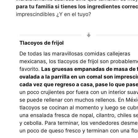
para tu familia si tienes los ingredientes corre
imprescindibles ¿Y en el tuyo?
Tlacoyos de frijol
De todas las maravillosas comidas callejeras
mexicanas, los tlacoyos de frijol son probablem
favorito.
Las gruesas empanadas de masa de 
ovalada a la parrilla en un comal son impresc
cada vez que regreso a casa, pase lo que pas
un poco crujientes por fuera con un interior sua
se puede rellenar con muchos rellenos. En Méxi
tlacoyos se cocinan al momento y luego se cub
una ensalada fresca de nopal, cilantro, chiles s
y cebolla. Para terminar, los vendedores desm
un poco de queso fresco y terminan con una flor