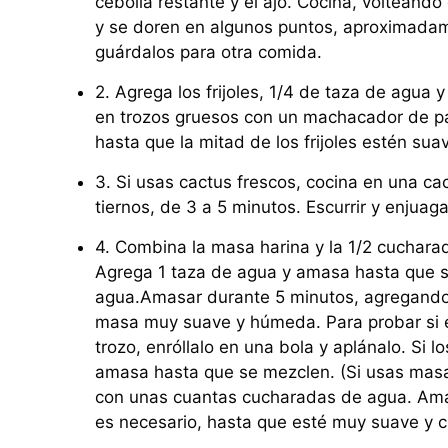
cebolla restante y el ajo. Cocina, volteand
y se doren en algunos puntos, aproximadamen
guárdalos para otra comida.
2. Agrega los frijoles, 1/4 de taza de agua y 
en trozos gruesos con un machacador de 
hasta que la mitad de los frijoles estén sua
3. Si usas cactus frescos, cocina en una ca
tiernos, de 3 a 5 minutos. Escurrir y enjuaga
4. Combina la masa harina y la 1/2 cucharad
Agrega 1 taza de agua y amasa hasta que s
agua.Amasar durante 5 minutos, agregando
masa muy suave y húmeda. Para probar si 
trozo, enróllalo en una bola y aplánalo. Si 
amasa hasta que se mezclen. (Si usas masa 
con unas cuantas cucharadas de agua. Am
es necesario, hasta que esté muy suave y 