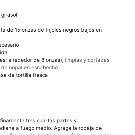
 girasol
ata de 15 onzas de frijoles negros bajos en
ecesario
dida
es; alrededor de 8 onzas),
limpias y cortadas
as de nopal en escabeche
a de tortilla fresca
r finamente tres cuartas partes y
mediana a fuego medio. Agrega la rodaja de