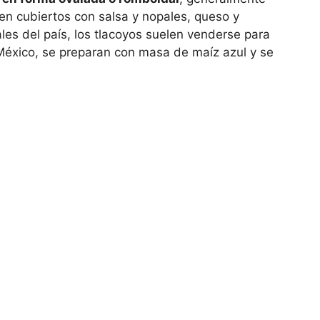
ven cubiertos con salsa y nopales, queso y
les del país, los tlacoyos suelen venderse para
México, se preparan con masa de maíz azul y se