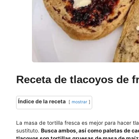
Receta de tlacoyos de fr
Índice de la receta
mostrar
La masa de tortilla fresca es mejor para hacer t
sustituto.
Busca ambos, así como paletas de cac
tlacoyos son tortillas gruesas de masa de maí