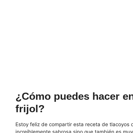
¿Cómo puedes hacer en 
frijol?
Estoy feliz de compartir esta receta de tlacoyos d
increíblemente sabrosa sino que también es muy 