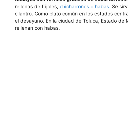
rellenas de frijoles,
chicharrones o habas
. Se sir
cilantro. Como plato común en los estados centra
el desayuno. En la ciudad de Toluca, Estado de 
rellenan con habas.