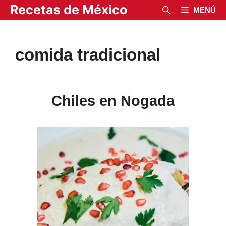
Saltar
Recetas de México
MENÚ
al
contenido
comida tradicional
Chiles en Nogada