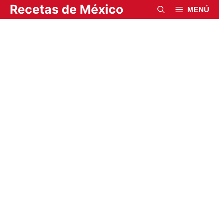
Saltar
Recetas de México
MENÚ
al
contenido